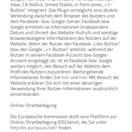
View, CA 94043, United States, in Form eines „+1-
Button“ integriert. Das Plugin ermöglicht eine direkte
Verbindung zwischen dem Browser des Nutzers und
dem Facebook- bzw. Google-Server. Facebook bzw.
Google ermitteln so Informationen (insbesondere
Datum und Uhrzeit des Website-Aufrufs und sonstige
browserbezogene Informationen) des Nutzers auf der
Website. Wenn der Nutzer den Facebook „Like-Button“
bzw. den Google „+1-Button“ anklickt, während der
Nutzer in seinem Facebook-Account bzw Google-
Account eingeloggt ist, ist es Facebook bzw. Google
weiters möglich, den Besuch auf der Website dem
Profil des Nutzers zuzuordnen. Weitergehende
Informationen finden Sie
hier
und
hier
. Mit Besuch der
Website erklären Sie sich mit einer derartigen
Verwendung Ihrer Nutzer-Informationen ausdrücklich
einverstanden.
Online-Streitbeilegung
Die Europäische Kommission stellt eine Plattform zur
Online-Streitbeilegung (OS) bereit, die Sie unter
http://ec.europa.eu/odr/
finden.