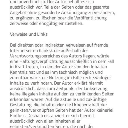
und unverbindlich. Der Autor behält es sich
ausdrücklich vor, Teile der Seiten oder das gesamte
Angebot ohne gesonderte Ankündigung zu verändern,
zu ergänzen, zu löschen oder die Veröffentlichung
zeitweise oder endgültig einzustellen.
Verweise und Links
Bei direkten oder indirekten Verweisen auf fremde
Internetseiten (Links), die außerhalb des
Verantwortungsbereiches des Autors liegen, würde
eine Haftungsverpflichtung ausschließlich in dem Fall
in Kraft treten, in dem der Autor von den Inhalten
Kenntnis hat und es ihm technisch möglich und
zumutbar wäre, die Nutzung im Falle rechtswidriger
Inhalte zu verhindern. Der Autor erklärt hiermit
ausdrücklich, dass zum Zeitpunkt der Linksetzung
keine illegalen Inhalte auf den zu verlinkenden Seiten
erkennbar waren. Auf die aktuelle und zukünftige
Gestaltung, die Inhalte oder die Urheberschaft der
gelinkten/verknüpften Seiten hat der Autor keinerlei
Einfluss. Deshalb distanziert er sich hiermit
ausdrücklich von allen Inhalten aller
gelinkten/verknüpften Seiten, die nach der