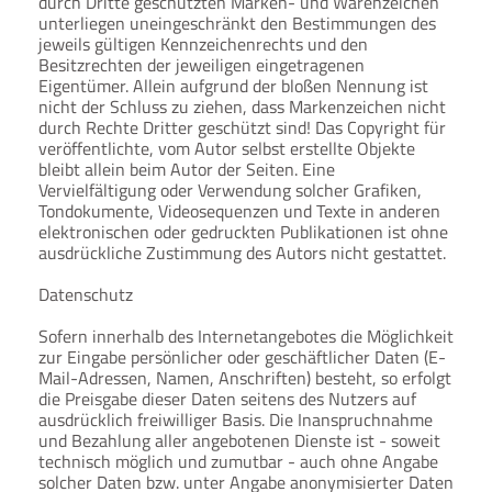
durch Dritte geschützten Marken- und Warenzeichen
unterliegen uneingeschränkt den Bestimmungen des
jeweils gültigen Kennzeichenrechts und den
Besitzrechten der jeweiligen eingetragenen
Eigentümer. Allein aufgrund der bloßen Nennung ist
nicht der Schluss zu ziehen, dass Markenzeichen nicht
durch Rechte Dritter geschützt sind! Das Copyright für
veröffentlichte, vom Autor selbst erstellte Objekte
bleibt allein beim Autor der Seiten. Eine
Vervielfältigung oder Verwendung solcher Grafiken,
Tondokumente, Videosequenzen und Texte in anderen
elektronischen oder gedruckten Publikationen ist ohne
ausdrückliche Zustimmung des Autors nicht gestattet.
Datenschutz
Sofern innerhalb des Internetangebotes die Möglichkeit
zur Eingabe persönlicher oder geschäftlicher Daten (E-
Mail-Adressen, Namen, Anschriften) besteht, so erfolgt
die Preisgabe dieser Daten seitens des Nutzers auf
ausdrücklich freiwilliger Basis. Die Inanspruchnahme
und Bezahlung aller angebotenen Dienste ist - soweit
technisch möglich und zumutbar - auch ohne Angabe
solcher Daten bzw. unter Angabe anonymisierter Daten