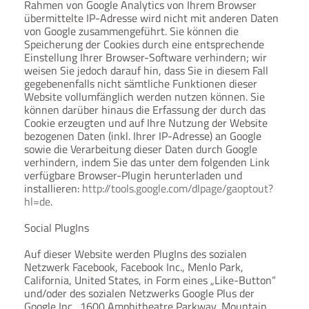
Rahmen von Google Analytics von Ihrem Browser
übermittelte IP-Adresse wird nicht mit anderen Daten
von Google zusammengeführt. Sie können die
Speicherung der Cookies durch eine entsprechende
Einstellung Ihrer Browser-Software verhindern; wir
weisen Sie jedoch darauf hin, dass Sie in diesem Fall
gegebenenfalls nicht sämtliche Funktionen dieser
Website vollumfänglich werden nutzen können. Sie
können darüber hinaus die Erfassung der durch das
Cookie erzeugten und auf Ihre Nutzung der Website
bezogenen Daten (inkl. Ihrer IP-Adresse) an Google
sowie die Verarbeitung dieser Daten durch Google
verhindern, indem Sie das unter dem folgenden Link
verfügbare Browser-Plugin herunterladen und
installieren:
http://tools.google.com/dlpage/gaoptout?
hl=de
.
Social PlugIns
Auf dieser Website werden PlugIns des sozialen
Netzwerk Facebook, Facebook Inc., Menlo Park,
California, United States, in Form eines „Like-Button“
und/oder des sozialen Netzwerks Google Plus der
Google Inc., 1600 Amphitheatre Parkway, Mountain