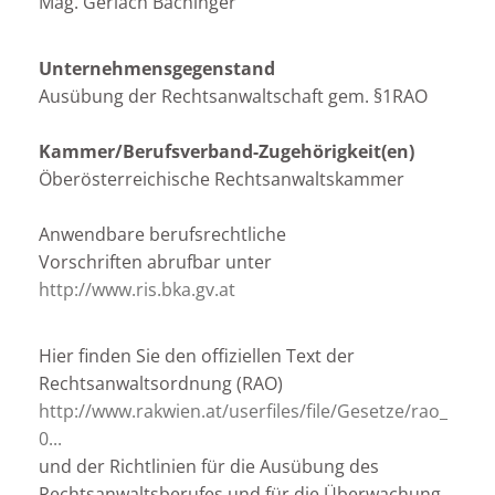
Mag. Gerlach Bachinger
Unternehmensgegenstand
Ausübung der Rechtsanwaltschaft gem. §1RAO
Kammer/Berufsverband-Zugehörigkeit(en)
Öberösterreichische Rechtsanwaltskammer
Anwendbare berufsrechtliche
Vorschriften abrufbar unter
http://www.ris.bka.gv.at
Hier finden Sie den offiziellen Text der
Rechtsanwaltsordnung (RAO)
http://www.rakwien.at/userfiles/file/Gesetze/rao_
0...
und der Richtlinien für die Ausübung des
Rechtsanwaltsberufes und für die Überwachung